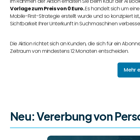
Im Rahmen der Aktion erhalten Sie beim Kauf der AI Boo
Vorlage zum Preis von 0 Euro.
Es handelt sich um ein
Mobile-First-Strategie erstellt wurde und so konzipiert i
Sichtbarkeit Ihrer Unterkunft in Suchmaschinen verbesser
Die Aktion richtet sich an Kunden, die sich für ein Abo
Zeitraum von mindestens 12 Monaten entscheiden.
Mehr e
Neu: Vererbung von Per