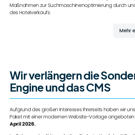
Maßnahmen zur Suchmaschinenoptimierung durch und r
des Hotelverkaufs.
Mehr e
Wir verlängern die Sonder
Engine und das CMS
Aufgrund des großen Interesses Ihrerseits haben wir uns 
Paket mit einer modernen Website-Vorlage angeboten w
April 2026.