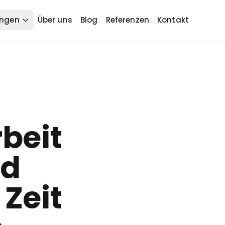
ungen
Über uns
Blog
Referenzen
Kontakt
beit
nd
 Zeit