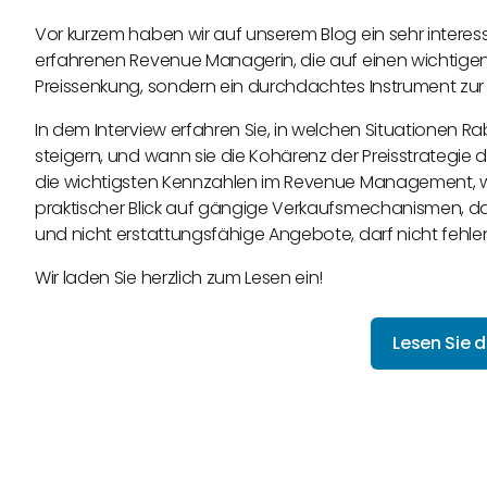
Vor kurzem haben wir auf unserem Blog ein sehr interess
erfahrenen Revenue Managerin, die auf einen wichtigen Pu
Preissenkung, sondern ein durchdachtes Instrument zu
In dem Interview erfahren Sie, in welchen Situationen R
steigern, und wann sie die Kohärenz der Preisstrategi
die wichtigsten Kennzahlen im Revenue Management, wi
praktischer Blick auf gängige Verkaufsmechanismen, d
und nicht erstattungsfähige Angebote, darf nicht fehle
Wir laden Sie herzlich zum Lesen ein!
Lesen Sie d