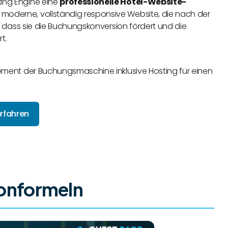
king Engine eine
professionelle Hotel-Website-
e moderne, vollständig responsive Website, die nach der
st, dass sie die Buchungskonversion fördert und die
t.
nnement der Buchungsmaschine inklusive Hosting für einen
rfahren
sonformeln