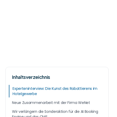
Inhaltsverzeichnis
Experteninterview: Die Kunst des Rabattierens im
Hotelgewerbe
Neue Zusammenarbeit mit der Firma WeNet
Wir verlängern die Sonderaktion für die AI Booking
Engine und das CMS