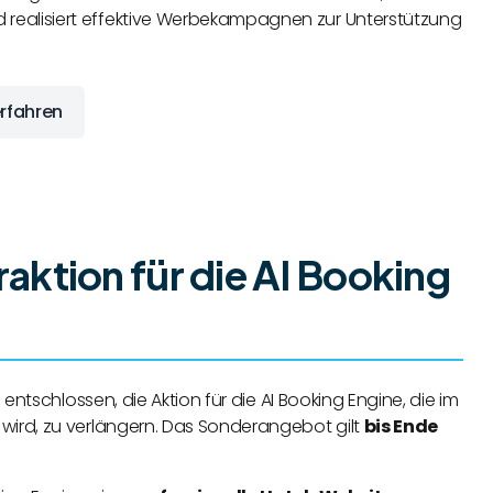
ealisiert effektive Werbekampagnen zur Unterstützung
rfahren
aktion für die AI Booking
entschlossen, die Aktion für die AI Booking Engine, die im
ird, zu verlängern. Das Sonderangebot gilt
bis Ende