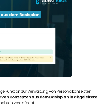
ige Funktion zur Verwaltung von Personalkonzepten
 von Konzepten aus dem Basisplan in abgeleitete
rheblich vereinfacht.