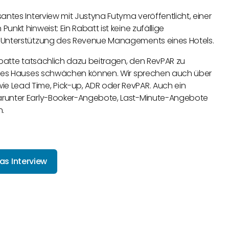
antes Interview mit Justyna Futyma veröffentlicht, einer
nkt hinweist: Ein Rabatt ist keine zufällige
r Unterstützung des Revenue Managements eines Hotels.
abatte tatsächlich dazu beitragen, den RevPAR zu
e des Hauses schwächen können. Wir sprechen auch über
e Lead Time, Pick-up, ADR oder RevPAR. Auch ein
arunter Early-Booker-Angebote, Last-Minute-Angebote
n.
as Interview