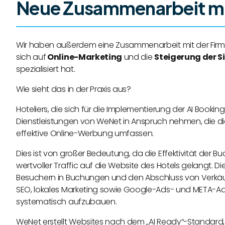
Neue Zusammenarbeit mi
Wir haben außerdem eine Zusammenarbeit mit der Fir
sich auf
Online-Marketing
und die
Steigerung der S
spezialisiert hat.
Wie sieht das in der Praxis aus?
Hoteliers, die sich für die Implementierung der AI Bookin
Dienstleistungen von WeNet in Anspruch nehmen, die di
effektive Online-Werbung umfassen.
Dies ist von großer Bedeutung, da die Effektivität de
wertvoller Traffic auf die Website des Hotels gelangt. D
Besuchern in Buchungen und den Abschluss von Verk
SEO, lokales Marketing sowie Google-Ads- und META-A
systematisch aufzubauen.
WeNet erstellt Websites nach dem „AI Ready“-Standard, 