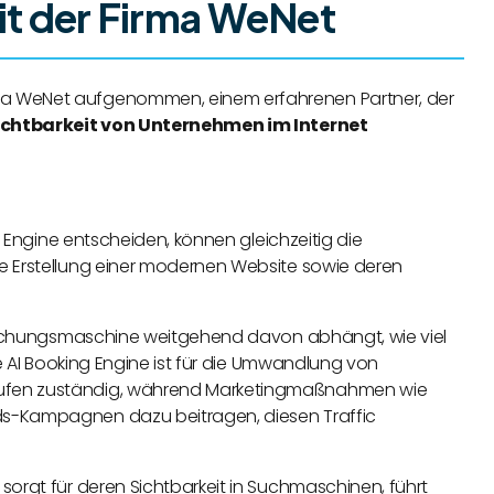
t der Firma WeNet
ma WeNet aufgenommen, einem erfahrenen Partner, der
ichtbarkeit von Unternehmen im Internet
g Engine entscheiden, können gleichzeitig die
e Erstellung einer modernen Website sowie deren
r Buchungsmaschine weitgehend davon abhängt, wie viel
ie AI Booking Engine ist für die Umwandlung von
äufen zuständig, während Marketingmaßnahmen wie
ds-Kampagnen dazu beitragen, diesen Traffic
sorgt für deren Sichtbarkeit in Suchmaschinen, führt