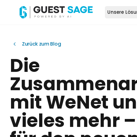
Unsere Lös
Zurück zum Blog
Die
Zusammenar
mit WeNet u
vieles mehr –