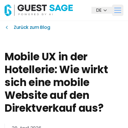
DE
Otwó
Unsere Lösungen
Zurück zum Blog
Mobile UX in der
Hotellerie: Wie wirkt
sich eine mobile
Website auf den
Direktverkauf aus?
Kontakt aufnehmen