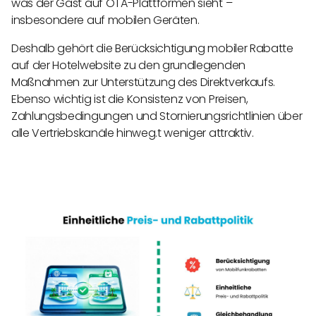
was der Gast auf OTA-Plattformen sieht –
insbesondere auf mobilen Geräten.
Deshalb gehört die Berücksichtigung mobiler Rabatte
auf der Hotelwebsite zu den grundlegenden
Maßnahmen zur Unterstützung des Direktverkaufs.
Ebenso wichtig ist die Konsistenz von Preisen,
Zahlungsbedingungen und Stornierungsrichtlinien über
alle Vertriebskanäle hinweg.t weniger attraktiv.