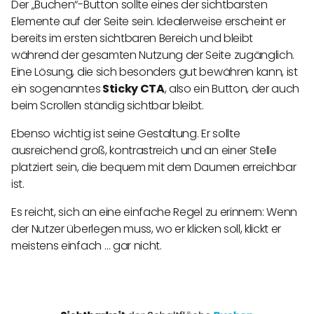
Der „Buchen“-Button sollte eines der sichtbarsten
Elemente auf der Seite sein. Idealerweise erscheint er
bereits im ersten sichtbaren Bereich und bleibt
während der gesamten Nutzung der Seite zugänglich.
Eine Lösung, die sich besonders gut bewähren kann, ist
ein sogenanntes
Sticky CTA
, also ein Button, der auch
beim Scrollen ständig sichtbar bleibt.
Ebenso wichtig ist seine Gestaltung. Er sollte
ausreichend groß, kontrastreich und an einer Stelle
platziert sein, die bequem mit dem Daumen erreichbar
ist.
Es reicht, sich an eine einfache Regel zu erinnern: Wenn
der Nutzer überlegen muss, wo er klicken soll, klickt er
meistens einfach … gar nicht.